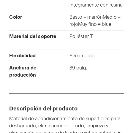
íntegramente con resina
Color
Basto = marrónMedio =
rojoMuy fino = blue
Material del soporte
Poliéster T
Flexibilidad
Semirrígido
Anchura de
39 pulg.
producción
Descripción del producto
Material de acondicionamiento de superficies para
desbarbado, eliminación de óxido, limpieza y
eliminación de surcos de lijado y pintura antigua. El