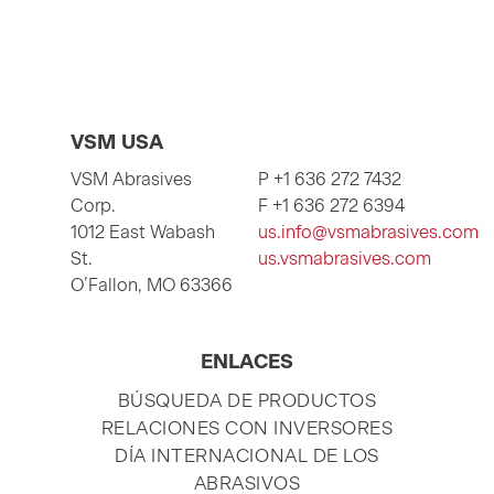
VSM USA
VSM Abrasives
P +1 636 272 7432
Corp.
F +1 636 272 6394
1012 East Wabash
us.info@vsmabrasives.com
St.
us.vsmabrasives.com
O’Fallon, MO 63366
ENLACES
SALTAR
BÚSQUEDA DE PRODUCTOS
NAVEGACIÓN
RELACIONES CON INVERSORES
DÍA INTERNACIONAL DE LOS
ABRASIVOS