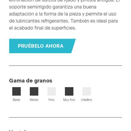
soporte semirrígido garantiza una buena
adaptación a la forma de la pieza y permite el uso
de lubricantes refrigerantes. También es ideal para
el acabado final de superficies.
PRUÉBELO AHORA
Gama de granos
Basto
Medio
Fino
Muy fino
Ultrafino