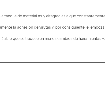
de arranque de material muy altagracias a que constantement
amente la adhesión de virutas y, por consiguiente, el emboz
a útil, lo que se traduce en menos cambios de herramientas y,