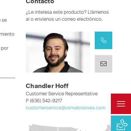
Contacto
¿Le interesa este producto? Llámenos
al o envíenos un correo electrónico.
e se
amiento
 por
Chandler Hoff
Customer Service Representative
P (636) 542-9217
customerservice@vsmabrasives.com