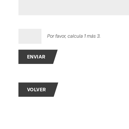
Por favor, calcula 1 más 3.
ENVIAR
VOLVER