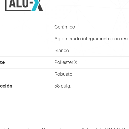
Cerámico
Aglomerado íntegramente con resi
Blanco
rte
Poliéster X
Robusto
cción
58 pulg.