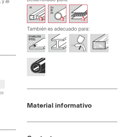
 y el
También es adecuado para:
00
Material informativo