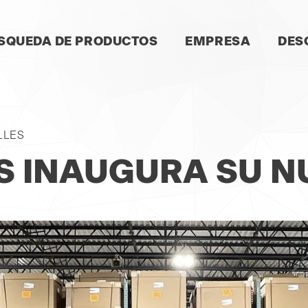
LTAR
SQUEDA DE PRODUCTOS
EMPRESA
DES
VEGACIÓN
LLES
S INAUGURA SU N