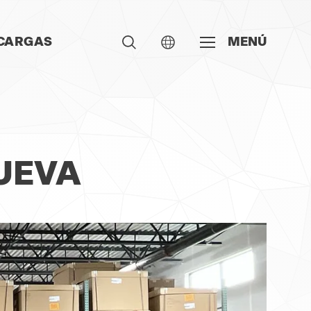
CARGAS
MENÚ
UEVA