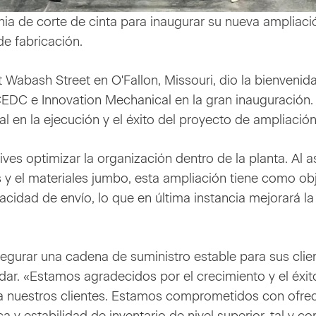
ia de corte de cinta para inaugurar su nueva ampliaci
e fabricación.
Wabash Street en O'Fallon, Missouri, dio la bienvenida
CEDC e Innovation Mechanical en la gran inauguración.
en la ejecución y el éxito del proyecto de ampliación
ves optimizar la organización dentro de la planta. Al a
y el materiales jumbo, esta ampliación tiene como obj
cidad de envío, lo que en última instancia mejorará la
egurar una cadena de suministro estable para sus clien
ar. «Estamos agradecidos por el crecimiento y el éxit
a nuestros clientes. Estamos comprometidos con ofre