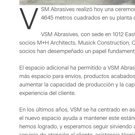
V
SM Abrasives realizó hoy una ceremon
4645 metros cuadrados en su planta d
VSM Abrasives, con sede en 1012 East 
socios M+H Architects, Musick Construction, 
socios han desempeñado un papel fundamental 
El espacio adicional ha permitido a VSM Abrasi
más espacio para envíos, productos acabados 
aumentar la capacidad de producción y la capa
experiencia del cliente.
En los últimos años, VSM se ha centrado en as
el nuevo espacio ayuda a mantener este estánd
hemos logrado, y esperamos seguir sirviendo 