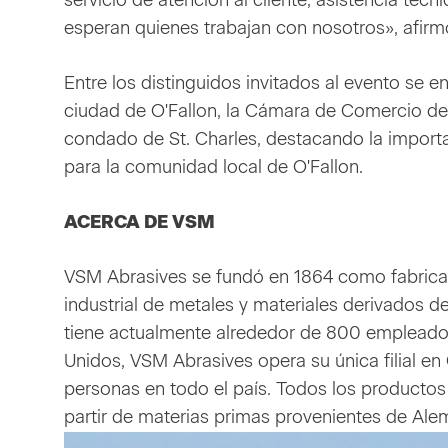
servicio de atención al cliente, asistencia técni
esperan quienes trabajan con nosotros», afi
Entre los distinguidos invitados al evento se e
ciudad de O'Fallon, la Cámara de Comercio de
condado de St. Charles, destacando la importa
para la comunidad local de O'Fallon.
ACERCA DE VSM
VSM Abrasives se fundó en 1864 como fabrican
industrial de metales y materiales derivados 
tiene actualmente alrededor de 800 empleados 
Unidos, VSM Abrasives opera su única filial en
personas en todo el país. Todos los productos 
partir de materias primas provenientes de Ale