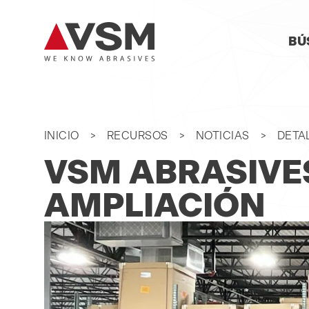
SA
BÚ
NA
INICIO
RECURSOS
NOTICIAS
DETA
VSM ABRASIVE
AMPLIACIÓN