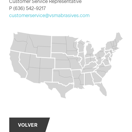
Customer Service Representative
P (636) 542-9217
customerservice@vsmabrasives.com
VOLVER