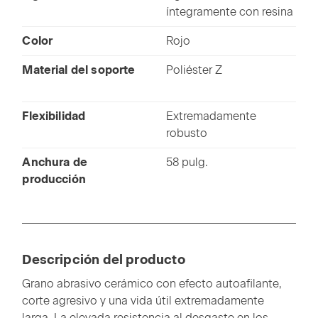
íntegramente con resina
Color
Rojo
Material del soporte
Poliéster Z
Flexibilidad
Extremadamente
robusto
Anchura de
58 pulg.
producción
Descripción del producto
Grano abrasivo cerámico con efecto autoafilante,
corte agresivo y una vida útil extremadamente
larga. La elevada resistencia al desgaste en los