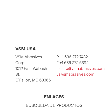
VSM USA
VSM Abrasives
P +1 636 272 7432
Corp.
F +1 636 272 6394
1012 East Wabash
us.info@vsmabrasives.com
St.
us.vsmabrasives.com
O’Fallon, MO 63366
ENLACES
SALTAR
BÚSQUEDA DE PRODUCTOS