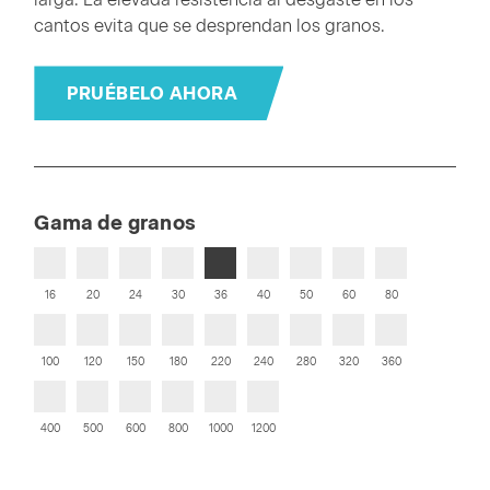
cantos evita que se desprendan los granos.
PRUÉBELO AHORA
Gama de granos
16
20
24
30
36
40
50
60
80
100
120
150
180
220
240
280
320
360
400
500
600
800
1000
1200